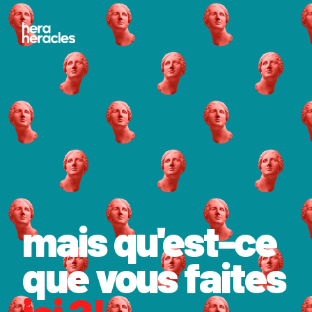
mais qu'est-ce
que vous faites